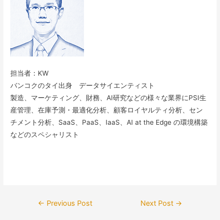
担当者：KW
バンコクのタイ出身 データサイエンティスト
製造、マーケティング、財務、AI研究などの様々な業界にPSI生
産管理、在庫予測・最適化分析、顧客ロイヤルティ分析、セン
チメント分析、SaaS、PaaS、IaaS、AI at the Edge の環境構築
などのスペシャリスト
Post
←
Previous Post
Next Post
→
navigation