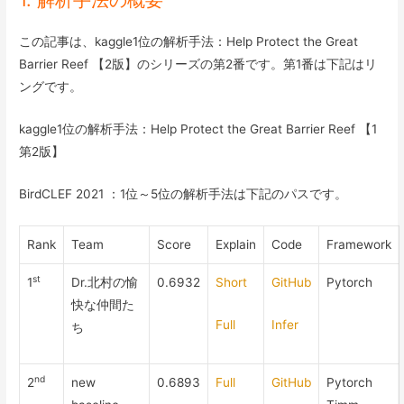
1. 解析手法の概要
この記事は、kaggle1位の解析手法：Help Protect the Great
Barrier Reef 【2版】のシリーズの第2番です。第1番は下記はリ
ングです。
kaggle1位の解析手法：Help Protect the Great Barrier Reef 【1
第2版】
BirdCLEF 2021 ：1位～5位の解析手法は下記のパスです。
Rank
Team
Score
Explain
Code
Framework
st
1
Dr.北村の愉
0.6932
Short
GitHub
Pytorch
快な仲間た
Full
Infer
ち
nd
2
new
0.6893
Full
GitHub
Pytorch