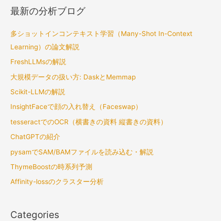
最新の分析ブログ
多ショットインコンテキスト学習（Many-Shot In-Context
Learning）の論文解説
FreshLLMsの解説
大規模データの扱い方: DaskとMemmap
Scikit-LLMの解説
InsightFaceで顔の入れ替え（Faceswap）
tesseractでのOCR（横書きの資料 縦書きの資料）
ChatGPTの紹介
pysamでSAM/BAMファイルを読み込む・解説
ThymeBoostの時系列予測
Affinity-lossのクラスター分析
Categories