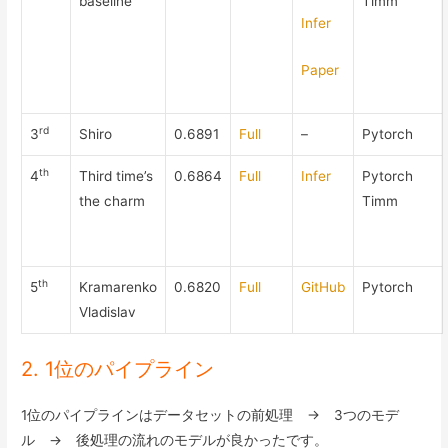
baseline
Timm
Infer
Paper
rd
3
Shiro
0.6891
Full
–
Pytorch
th
4
Third time’s
0.6864
Full
Infer
Pytorch
the charm
Timm
th
5
Kramarenko
0.6820
Full
GitHub
Pytorch
Vladislav
2. 1位のパイプライン
1位のパイプラインはデータセットの前処理 → 3つのモデ
ル → 後処理の流れのモデルが良かったです。