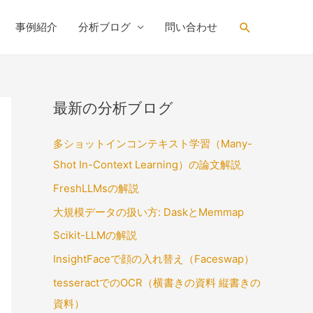
Search
事例紹介
分析ブログ
問い合わせ
最新の分析ブログ
多ショットインコンテキスト学習（Many-
Shot In-Context Learning）の論文解説
FreshLLMsの解説
大規模データの扱い方: DaskとMemmap
Scikit-LLMの解説
InsightFaceで顔の入れ替え（Faceswap）
tesseractでのOCR（横書きの資料 縦書きの
資料）