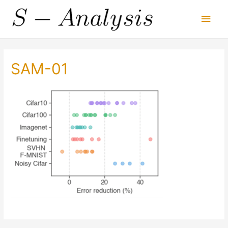
Main
Men
SAM-01