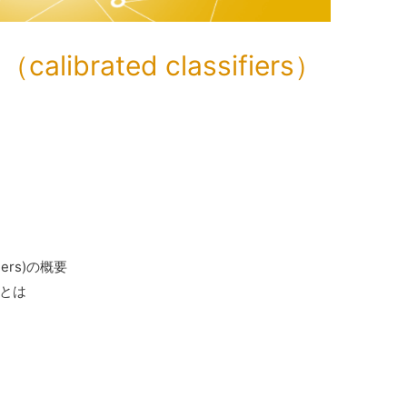
brated classifiers）
fiers)の概要
析とは