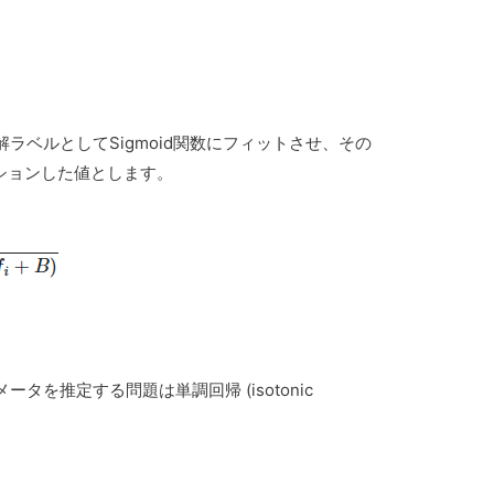
ラベルとしてSigmoid関数にフィットさせ、その
ーションした値とします。
を推定する問題は単調回帰 (isotonic