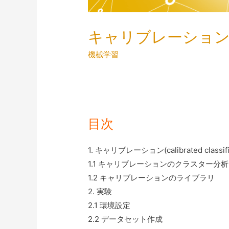
キャリブレーション（cali
機械学習
目次
1. キャリブレーション(calibrated classi
1.1 キャリブレーションのクラスター分
1.2 キャリブレーションのライブラリ
2. 実験
2.1 環境設定
2.2 データセット作成