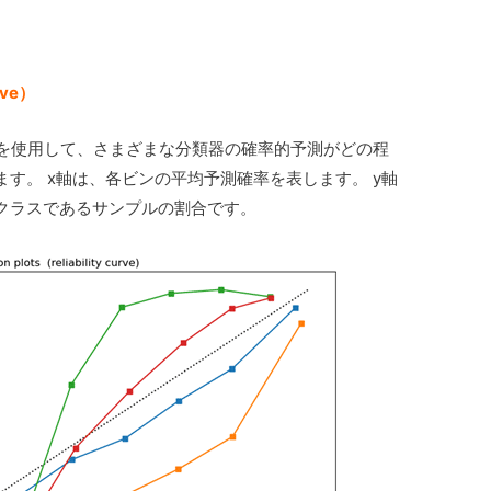
rve）
curveを使用して、さまざまな分類器の確率的予測がどの程
す。 x軸は、各ビンの平均予測確率を表します。 y軸
クラスであるサンプルの割合です。