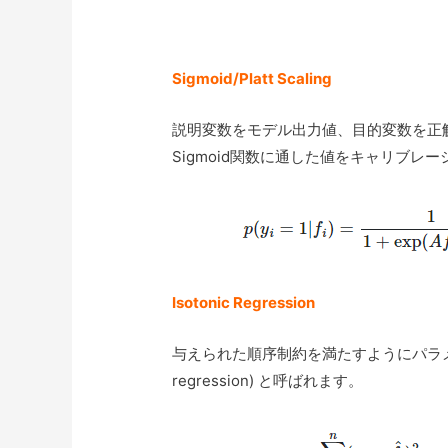
Sigmoid/Platt Scaling
説明変数をモデル出力値、目的変数を正解
Sigmoid関数に通した値をキャリブレ
Isotonic Regression
与えられた順序制約を満たすようにパラメータ
regression) と呼ばれます。