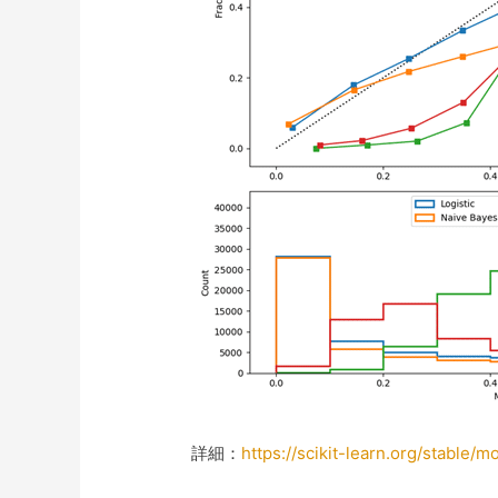
詳細：
https://scikit-learn.org/stable/m