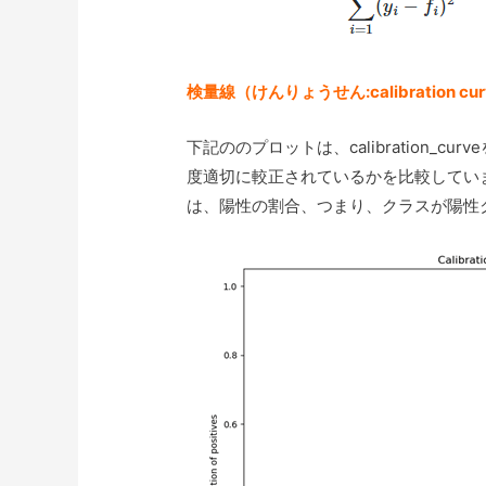
検量線（けんりょうせん:calibration cu
下記ののプロットは、calibration_
度適切に較正されているかを比較していま
は、陽性の割合、つまり、クラスが陽性