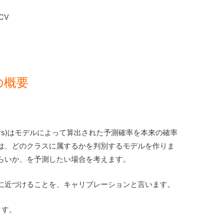
CV
の概要
ssifiers)はモデルによって算出された予測確率を本来の確率
は、どのクラスに属するかを判別するモデルを作りま
らいか、を予測したい場合を考えます。
に近づけることを、キャリブレーションと言います。
ます。