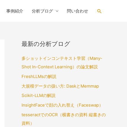
Search
事例紹介
分析ブログ
問い合わせ
最新の分析ブログ
多ショットインコンテキスト学習（Many-
Shot In-Context Learning）の論文解説
FreshLLMsの解説
大規模データの扱い方: DaskとMemmap
Scikit-LLMの解説
InsightFaceで顔の入れ替え（Faceswap）
tesseractでのOCR（横書きの資料 縦書きの
資料）