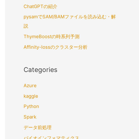
ChatGPTの紹介
pysamでSAM/BAMファイルを読み込む・解
説
ThymeBoostの時系列予測
Affinity-lossのクラスター分析
Categories
Azure
kaggle
Python
Spark
データ前処理
バイオインフォマティクス