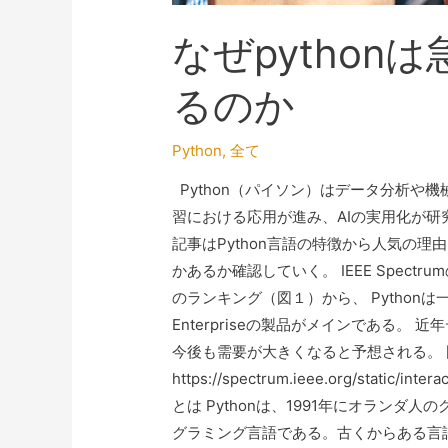
なぜpython
るのか
Python
,
全て
Python（パイソン）はデータ分析や
習における応用が進み、AIの実用化が
記事はPython言語の特徴から人気の理由
かあるか確認していく。 IEEE Spec
のランキング（図１）から、 Pythonは
Enterpriseの製品がメインである。
今後も需要が大きくなると予想される。 図１Intera
https://spectrum.ieee.org/static/inte
とは Pythonは、1991年にオラン
グラミング言語である。古くからある言語