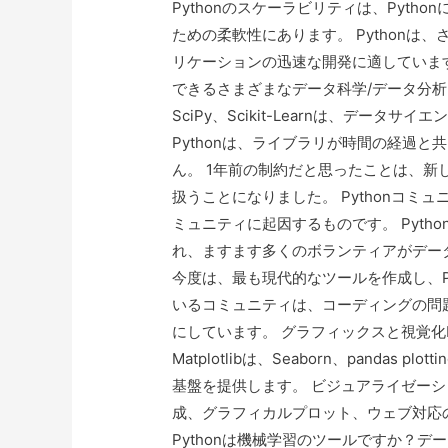
Pythonのスケーラビリティは、Pytho
ための柔軟性にあります。 Python
リケーションの迅速な開発に適しています
できるさまざまなデータ科学/データ分析ライブラ
SciPy、Scikit-Learnは、デー
Pythonは、ライブラリが時間の経過
ん。 1年前の制約だと思ったことは、新し
扱うことになりました。 Pythonコミュ
ミュニティに起因するものです。 Pyt
れ、ますます多くのボランティアがデー
今度は、最も現代的なツールを作成し、P
いるコミュニティは、コーディングの問
にしています。 グラフィックスと視覚化
Matplotlibは、Seaborn、pandas
基盤を提供します。 ビジュアライゼー
成、グラフィカルプロット、ウェブ対応
Pythonは機械学習のツールですか？