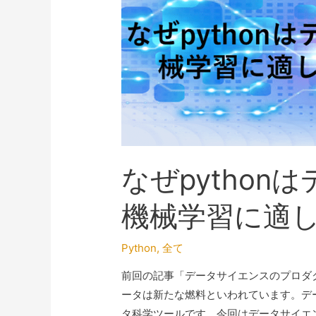
なぜpytho
機械学習に適
Python
,
全て
前回の記事「データサイエンスのプロダ
ータは新たな燃料といわれています。デ
タ科学ツールです。今回はデータサイエン