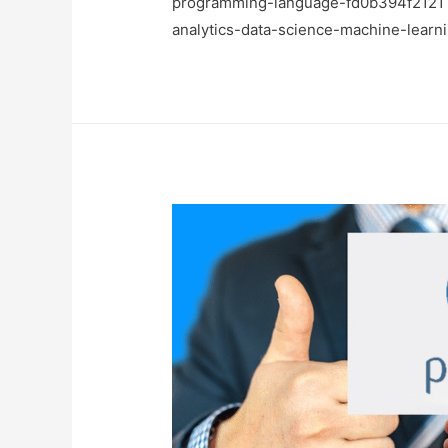
programming-language-fd0b394f2121 h
analytics-data-science-machine-learni