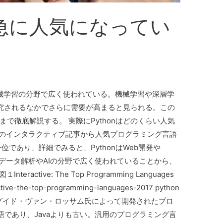
は急に人気になってい
機械学習の分野で広く使われている。機械学習や深層学
研究されるなかでさらに需要が高まると見られる。この
まで徹底解説する。 実際にPythonはどのくらい人気
trumのインタラクティブ記事から人気プログラミング言語
一位であり、詳細でみると、PythonはWeb開発や
 近年データ解析やAIの分野で広く使われていることから、
ctive: The Top Programming Languages
ractive-the-top-programming-languages-2017 python
ダ人のグイド・ヴァン・ロッサム氏によって開発されたプロ
であり、Javaよりも古い。汎用のプログラミング言