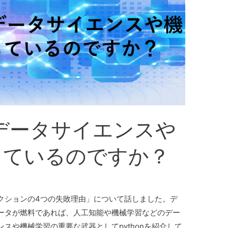
nはデータサイエンスや
しているのですか？
クションの4つの失敗理由」について話しました。デ
ータが燃料であれば、人工知能や機械学習などのデー
スや機械学習の重要な武器としてpythonを紹介して