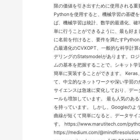
限の価値を引き出すために使用される重
Pythonを使用すると、機械学習の基
ば、機械学習は統計、数学的最適化、確
単に行うことができるように、最も好ま
に名前を付けると、要件を満たすPytho
凸最適化のCVXOPT、一般的な科学計算の
デリングのStatsmodelがあります
ムの基本を把握することで、シキット学
簡単に実装することができます。 Keras、
て、中立的なネットワークや深い学習のた
サイエンスは急速に変化しており、デー
ールも増加しています。 最も人気のある2
を持っています。 しかし、Googleのよ
曲線が短くて簡単になると、データサイ
す。 https://www.marutitech.com/pytho
https://medium.com/@mindfiresolutio