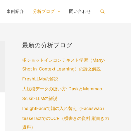
Search
事例紹介
分析ブログ
問い合わせ
最新の分析ブログ
多ショットインコンテキスト学習（Many-
Shot In-Context Learning）の論文解説
FreshLLMsの解説
大規模データの扱い方: DaskとMemmap
Scikit-LLMの解説
InsightFaceで顔の入れ替え（Faceswap）
tesseractでのOCR（横書きの資料 縦書きの
資料）