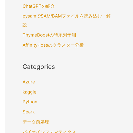
ChatGPTの紹介
pysamでSAM/BAMファイルを読み込む・解
説
ThymeBoostの時系列予測
Affinity-lossのクラスター分析
Categories
Azure
kaggle
Python
Spark
データ前処理
バイオインフォマティクス