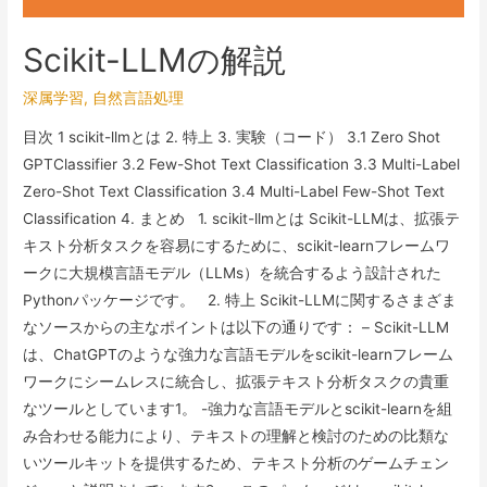
Scikit-LLMの解説
深属学習
,
自然言語処理
目次 1 scikit-llmとは 2. 特上 3. 実験（コード） 3.1 Zero Shot
GPTClassifier 3.2 Few-Shot Text Classification 3.3 Multi-Label
Zero-Shot Text Classification 3.4 Multi-Label Few-Shot Text
Classification 4. まとめ 1. scikit-llmとは Scikit-LLMは、拡張テ
キスト分析タスクを容易にするために、scikit-learnフレームワ
ークに大規模言語モデル（LLMs）を統合するよう設計された
Pythonパッケージです。 2. 特上 Scikit-LLMに関するさまざま
なソースからの主なポイントは以下の通りです： – Scikit-LLM
は、ChatGPTのような強力な言語モデルをscikit-learnフレーム
ワークにシームレスに統合し、拡張テキスト分析タスクの貴重
なツールとしています​1​。 -強力な言語モデルとscikit-learnを組
み合わせる能力により、テキストの理解と検討のための比類な
いツールキットを提供するため、テキスト分析のゲームチェン