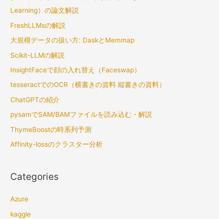
Learning）の論文解説
FreshLLMsの解説
大規模データの扱い方: DaskとMemmap
Scikit-LLMの解説
InsightFaceで顔の入れ替え（Faceswap）
tesseractでのOCR（横書きの資料 縦書きの資料）
ChatGPTの紹介
pysamでSAM/BAMファイルを読み込む・解説
ThymeBoostの時系列予測
Affinity-lossのクラスター分析
Categories
Azure
kaggle