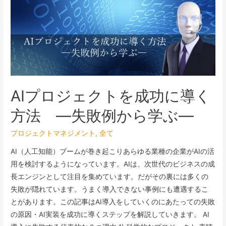
AIプロジェクトを成功に導く
方法 ―失敗例から学ぶ―
プロジェクトマネジメント
,
全て
AI（人工知能）ブームが巻き起こりあらゆる業種の企業がAIの活
用を検討するようになっています。AIは、次世代のビジネスの成
長エンジンとして注目を集めています。だがその裏には多くの
失敗が隠れています。うまく導入できない事例にも遭遇するこ
とがあります。この記事はAI導入をしていくのにあたっての失敗
の原因・AI実装を成功に導くステップを解説していきます。 AI