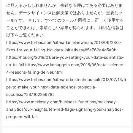
に見えるかもしれませんが、複雑な管理はである必要はありま
せん。データサイエンスは解決策ではありませんが、重要なツ
ールです。 そして、すべてのツールと同様に、正しく使用する
ことができれば、素晴らしい結果が得られます。 詳細な情報は
以下をご覧ください
https://www.forbes.com/sites/danielnewman/2018/06/28/5-
fixes-for-your-failing-big-data-initiatives/#5e762a4d5a0b
https://hbr.org/2018/01/are-you-setting-your-data-scientists-
up-to-fail https://www.kdnuggets.com/2018/05/data-science-
4-reasons-failing-deliver.html
https://www.forbes.com/sites/forbestechcouncil/2018/07/13/ti
ps-to-make-your-next-data-science-project-a-
success/#5871022e6785
https://www.mckinsey.com/business-functions/mckinsey-
analytics/our-insights/ten-red-flags-signaling-your-analytics-
program-will-fail