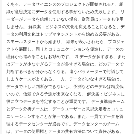
くある。データサイエンスのプロジェクトが開始されると、組
織が意思決定にデータを使用する事がないため失敗します。 リ
ーダーがデータを信頼していない場合、従業員はデータも使用
しません。 解決案：ビジネスの文化を変えることになると、デ
ータの利用文化はトップマネジメントから始める必要がある。
スモールスタートから始まり、 結果が表示されたら、プロジェ
クトを展開し、周りとコミュニケーションを促進し、データの
理解から進めることはお勧めです。 2) データが多すぎる、また
はデータが少なすぎるデータが多すぎる場合は、どのデータで
判断するべきか分からなくなる。違うパラメーターで討議して
しまうケースがよくある。一方、データが少なすぎる場合は、
データで正しい判断ができないし、予測などのモデルは精度低
いので、信頼できる予測が出来なくなる。 解決案：ビジネスに
役に立つデータを特定することが重要です。 データ準備チーム
とデータ分析チームは、データユーザーと意思決定者とコミュ
ニケーションすることが第一である。また、一貫でデータを管
理するデータセンターが必要です。データセンターのチーム
は、データの使用権とデータの共有方法について責任がある。