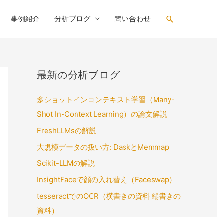
Search
事例紹介
分析ブログ
問い合わせ
最新の分析ブログ
多ショットインコンテキスト学習（Many-
Shot In-Context Learning）の論文解説
FreshLLMsの解説
大規模データの扱い方: DaskとMemmap
Scikit-LLMの解説
InsightFaceで顔の入れ替え（Faceswap）
tesseractでのOCR（横書きの資料 縦書きの
資料）