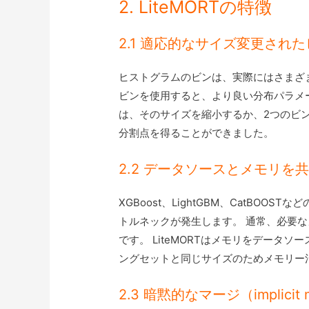
2. LiteMORTの特徴
2.1 適応的なサイズ変更され
ヒストグラムのビンは、実際にはさまざ
ビンを使用すると、より良い分布パラメ
は、そのサイズを縮小するか、2つのビ
分割点を得ることができました。
2.2 データソースとメモリを
XGBoost、LightGBM、CatBO
トルネックが発生します。 通常、必要な
です。 LiteMORTはメモリをデータ
ングセットと同じサイズのためメモリー
2.3 暗黙的なマージ（implicit 