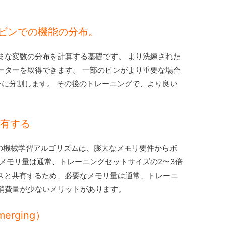
たビンでの機能の分布。
まな変数の分布を計算する基礎です。 より洗練された
ーターを取得できます。 一部のビンがより重要な場合
ンに分割します。 その後のトレーニングで、より良い
共有する
OSTなどの機械学習アルゴリズムは、膨大なメモリ要件からボ
メモリ量は通常、トレーニングセットサイズの2〜3倍
ソースと共有するため、必要なメモリ量は通常、トレーニ
消費量が少ないメリットがあります。
merging）