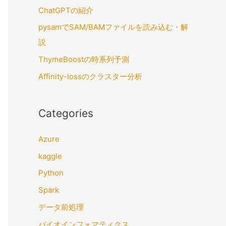
ChatGPTの紹介
pysamでSAM/BAMファイルを読み込む・解
説
ThymeBoostの時系列予測
Affinity-lossのクラスター分析
Categories
Azure
kaggle
Python
Spark
データ前処理
バイオインフォマティクス