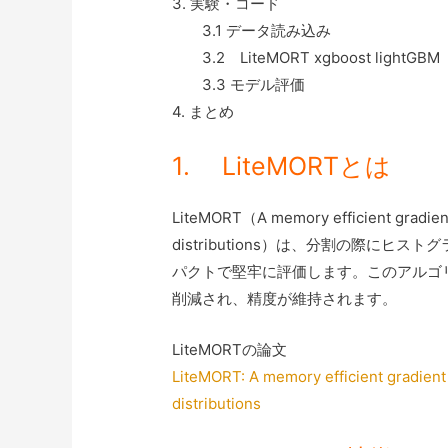
3. 実験・コード
＿＿
3.1 データ読み込み
＿＿
3.2 LiteMORT xgboost lightGBM
＿＿
3.3 モデル評価
4. まとめ
1. LiteMORTとは
LiteMORT（A memory efficient gradient
distributions）は、分割の際に
パクトで堅牢に評価します。このアルゴ
削減され、精度が維持されます。
LiteMORTの論文
LiteMORT: A memory efficient gradient
distributions