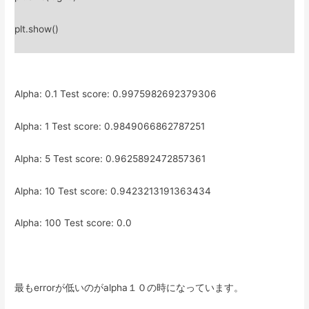
plt.show()
Alpha: 0.1 Test score: 0.9975982692379306
Alpha: 1 Test score: 0.9849066862787251
Alpha: 5 Test score: 0.9625892472857361
Alpha: 10 Test score: 0.9423213191363434
Alpha: 100 Test score: 0.0
最もerrorが低いのがalpha１０の時になっています。