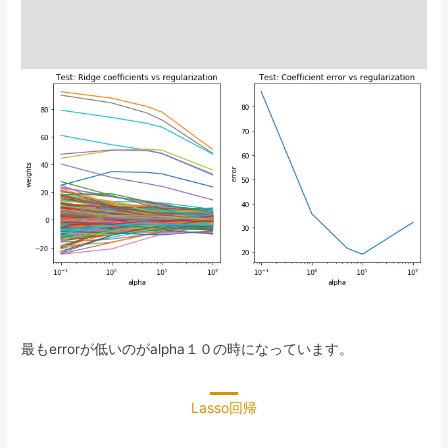
最もerrorが低いのがalpha１０の時になっています。
Lasso回帰