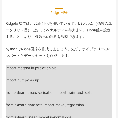
Ridge回帰
Ridge回帰では、L2正則化を用いています。L2ノルム（係数のユ
ークリッド長）に対してペナルティを与えます。alpha値を設定
することにより、係数への制約を調整できます。
pythonでRidge回帰を作成しましょう。先ず、ライブラリーのイ
ンポートとデータセットを作成します。
import matplotlib.pyplot as plt
import numpy as np
from sklearn.cross_validation import train_test_split
from sklearn.datasets import make_regression
from sklearn.linear_model import Ridge