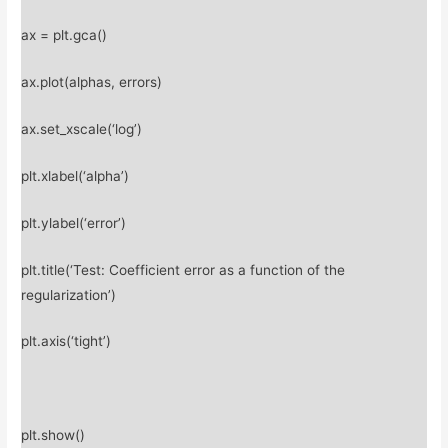
ax = plt.gca()
ax.plot(alphas, errors)
ax.set_xscale(‘log’)
plt.xlabel(‘alpha’)
plt.ylabel(‘error’)
plt.title(‘Test: Coefficient error as a function of the
regularization’)
plt.axis(‘tight’)
plt.show()