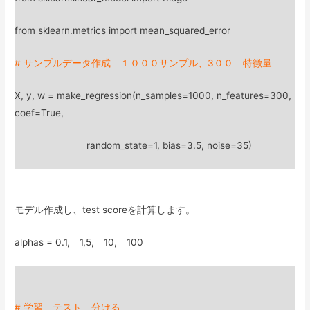
from sklearn.metrics import mean_squared_error
# サンプルデータ作成 １０００サンプル、3００ 特徴量
X, y, w = make_regression(n_samples=1000, n_features=300,
coef=True,
random_state=1, bias=3.5, noise=35)
モデル作成し、test scoreを計算します。
alphas = 0.1, 1,5, 10, 100
# 学習 テスト 分ける