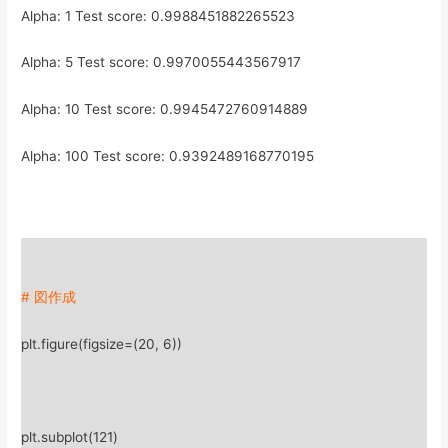
Alpha: 1 Test score: 0.9988451882265523
Alpha: 5 Test score: 0.9970055443567917
Alpha: 10 Test score: 0.9945472760914889
Alpha: 100 Test score: 0.9392489168770195
# 図作成
plt.figure(figsize=(20, 6))
plt.subplot(121)